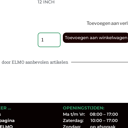
12 INCH
Toevoegen aan verla
Toevoegen aan winkelwagen
door ELMO aanbevolen artikelen
EER …
OPENINGSTIJDEN:
s
Ma t/m Vr: 08:00 – 17:00
pagina
Zaterdag: 10:00 – 17:00
 ELMO
Zondag: op afspraak