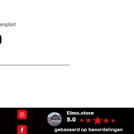
nglijst