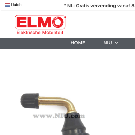
Dutch
* NL: Gratis verzending vanaf 8
HOME
NIU