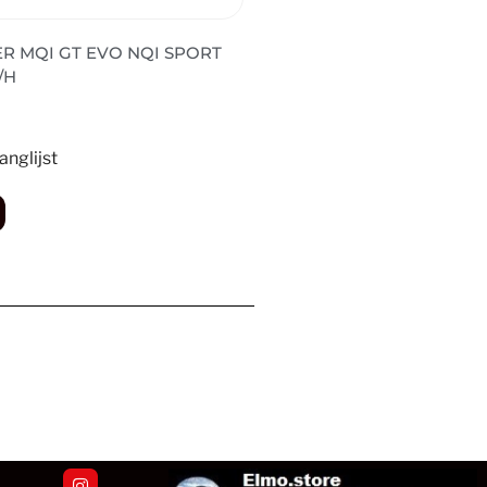
ER MQI GT EVO NQI SPORT
/H
nglijst