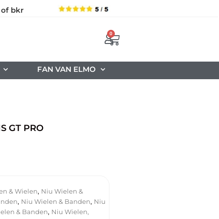
 of bkr
0
FAN VAN ELMO
1S GT PRO
,
en & Wielen
Niu Wielen &
,
,
anden
Niu Wielen & Banden
Niu
,
ielen & Banden
Niu Wielen,