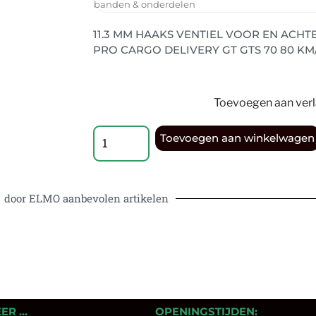
banden & onderdelen
11.3 MM HAAKS VENTIEL VOOR EN ACHT
PRO CARGO DELIVERY GT GTS 70 80 KM
Toevoegen aan verla
Toevoegen aan winkelwagen
door ELMO aanbevolen artikelen
EER …
OPENINGSTIJDEN: