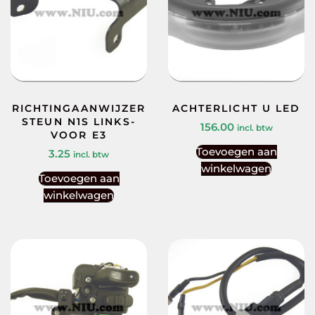
RICHTINGAANWIJZER
ACHTERLICHT U LED
STEUN N1S LINKS-
156.00
incl. btw
VOOR E3
Toevoegen aan
3.25
incl. btw
winkelwagen
Toevoegen aan
winkelwagen