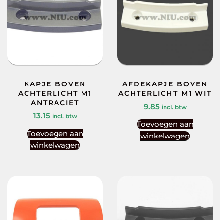
KAPJE BOVEN
AFDEKAPJE BOVEN
ACHTERLICHT M1
ACHTERLICHT M1 WIT
ANTRACIET
9.85
incl. btw
13.15
incl. btw
Toevoegen aan
Toevoegen aan
winkelwagen
winkelwagen