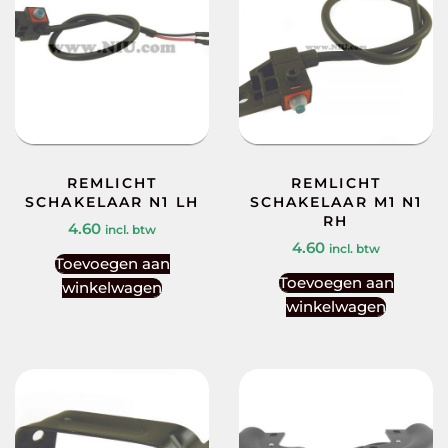
REMLICHT
REMLICHT
SCHAKELAAR N1 LH
SCHAKELAAR M1 N1
RH
4.60
incl. btw
4.60
incl. btw
Toevoegen aan
Toevoegen aan
winkelwagen
winkelwagen