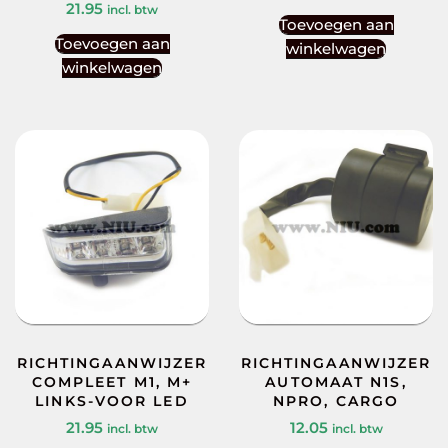
21.95
incl. btw
Toevoegen aan
Toevoegen aan
winkelwagen
winkelwagen
RICHTINGAANWIJZER
RICHTINGAANWIJZER
COMPLEET M1, M+
AUTOMAAT N1S,
LINKS-VOOR LED
NPRO, CARGO
21.95
12.05
incl. btw
incl. btw