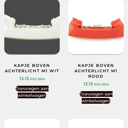
KAPJE BOVEN
KAPJE BOVEN
ACHTERLICHT M1 WIT
ACHTERLICHT M1
ROOD
13.15
incl. btw
13.15
incl. btw
Toevoegen aan
Toevoegen aan
winkelwagen
winkelwagen