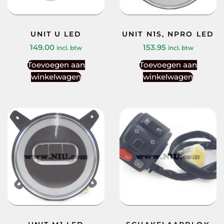
UNIT U LED
UNIT N1S, NPRO LED
149.00
153.95
incl. btw
incl. btw
Toevoegen aan
Toevoegen aan
winkelwagen
winkelwagen