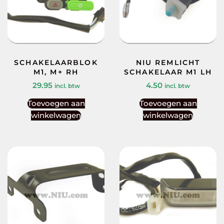
SCHAKELAARBLOK
NIU REMLICHT
M1, M+ RH
SCHAKELAAR M1 LH
29.95
4.50
incl. btw
incl. btw
Toevoegen aan
Toevoegen aan
winkelwagen
winkelwagen