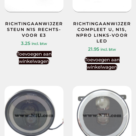
RICHTINGAANWIJZER
RICHTINGAANWIJZER
STEUN N1S RECHTS-
COMPLEET U, N1S,
VOOR E3
NPRO LINKS-VOOR
LED
3.25
incl. btw
21.95
incl. btw
Toevoegen aan
Toevoegen aan
winkelwagen
winkelwagen