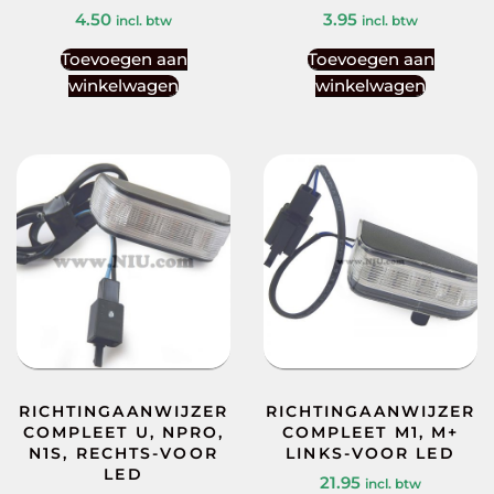
4.50
3.95
incl. btw
incl. btw
Toevoegen aan
Toevoegen aan
winkelwagen
winkelwagen
RICHTINGAANWIJZER
RICHTINGAANWIJZER
COMPLEET U, NPRO,
COMPLEET M1, M+
N1S, RECHTS-VOOR
LINKS-VOOR LED
LED
21.95
incl. btw