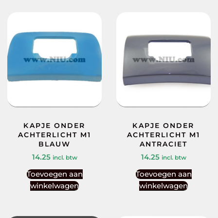
KAPJE ONDER
KAPJE ONDER
ACHTERLICHT M1
ACHTERLICHT M1
BLAUW
ANTRACIET
14.25
14.25
incl. btw
incl. btw
Toevoegen aan
Toevoegen aan
winkelwagen
winkelwagen