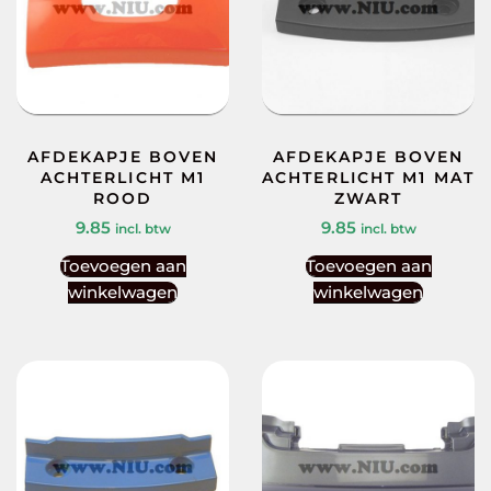
AFDEKAPJE BOVEN
AFDEKAPJE BOVEN
ACHTERLICHT M1
ACHTERLICHT M1 MAT
ROOD
ZWART
9.85
9.85
incl. btw
incl. btw
Toevoegen aan
Toevoegen aan
winkelwagen
winkelwagen