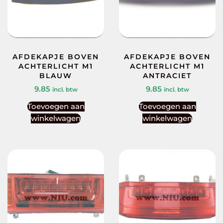
AFDEKAPJE BOVEN
AFDEKAPJE BOVEN
ACHTERLICHT M1
ACHTERLICHT M1
BLAUW
ANTRACIET
9.85
9.85
incl. btw
incl. btw
Toevoegen aan
Toevoegen aan
winkelwagen
winkelwagen