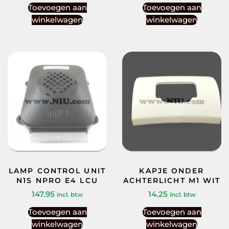
Toevoegen aan
Toevoegen aan
winkelwagen
winkelwagen
LAMP CONTROL UNIT
KAPJE ONDER
N1S NPRO E4 LCU
ACHTERLICHT M1 WIT
147.95
14.25
incl. btw
incl. btw
Toevoegen aan
Toevoegen aan
winkelwagen
winkelwagen