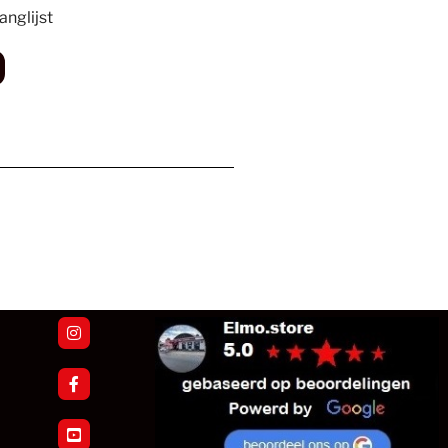
nglijst