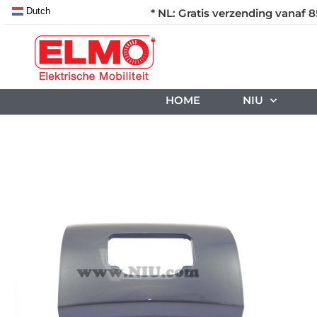
Dutch
* NL: Gratis verzending vanaf 8
HOME
NIU