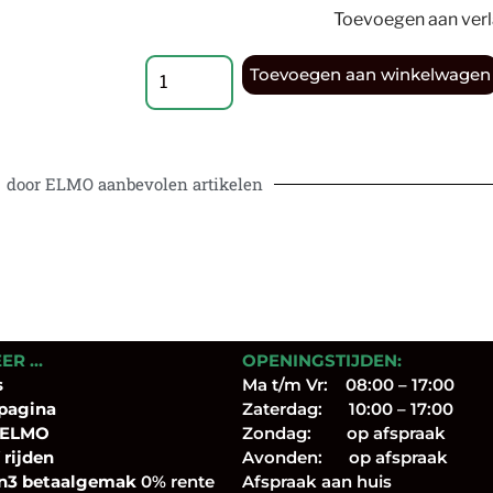
Toevoegen aan verla
Toevoegen aan winkelwagen
door ELMO aanbevolen artikelen
EER …
OPENINGSTIJDEN:
s
Ma t/m Vr: 08:00 – 17:00
pagina
Zaterdag: 10:00 – 17:00
 ELMO
Zondag: op afspraak
 rijden
Avonden: op afspraak
n3 betaalgemak
0% rente
Afspraak aan huis