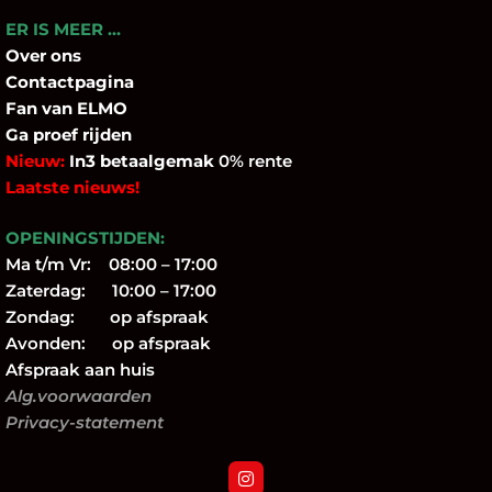
ER IS MEER …
Over
ons
Contactpagina
Fan
van ELMO
Ga proef rijden
Nieuw:
In3 betaalgemak
0% rente
Laatste nieuws!
OPENINGSTIJDEN:
Ma t/m Vr: 08:00 – 17:00
Zaterdag: 10:00 – 17:00
Zondag: op afspraak
Avonden: op afspraak
Afspraak aan huis
Alg.voorwaarden
Privacy-statement