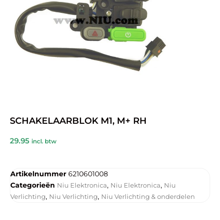
SCHAKELAARBLOK M1, M+ RH
29.95
incl. btw
Artikelnummer
6210601008
Categorieën
,
,
Niu Elektronica
Niu Elektronica
Niu
,
,
Verlichting
Niu Verlichting
Niu Verlichting & onderdelen