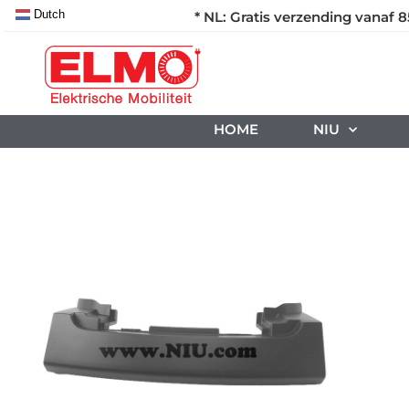
Dutch
* NL: Gratis verzending vanaf 8
HOME
NIU