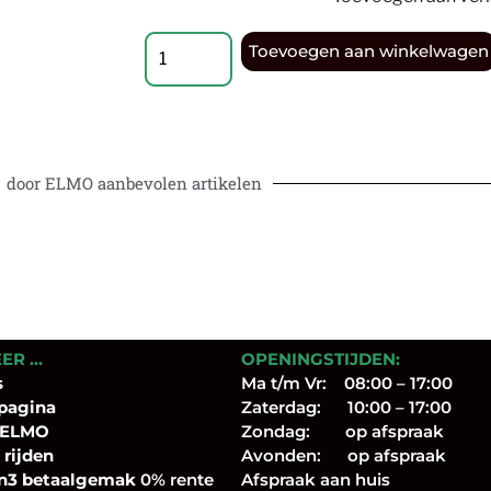
Toevoegen aan winkelwagen
door ELMO aanbevolen artikelen
EER …
OPENINGSTIJDEN:
s
Ma t/m Vr: 08:00 – 17:00
pagina
Zaterdag: 10:00 – 17:00
 ELMO
Zondag: op afspraak
 rijden
Avonden: op afspraak
n3 betaalgemak
0% rente
Afspraak aan huis