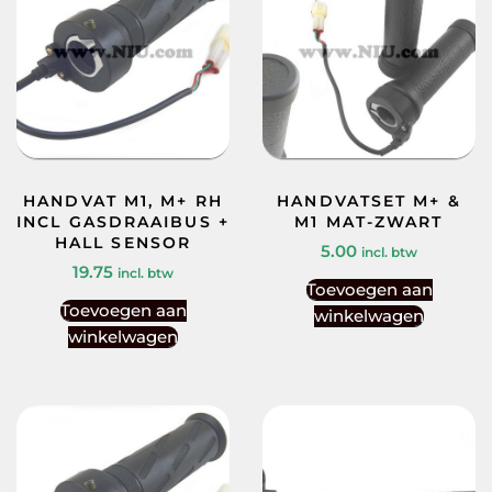
HANDVAT M1, M+ RH
HANDVATSET M+ &
INCL GASDRAAIBUS +
M1 MAT-ZWART
HALL SENSOR
5.00
incl. btw
19.75
incl. btw
Toevoegen aan
Toevoegen aan
winkelwagen
winkelwagen