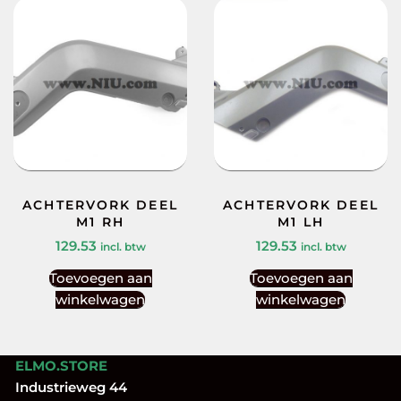
ACHTERVORK DEEL
ACHTERVORK DEEL
M1 RH
M1 LH
129.53
129.53
incl. btw
incl. btw
Toevoegen aan
Toevoegen aan
winkelwagen
winkelwagen
ELMO.STORE
Industrieweg 44