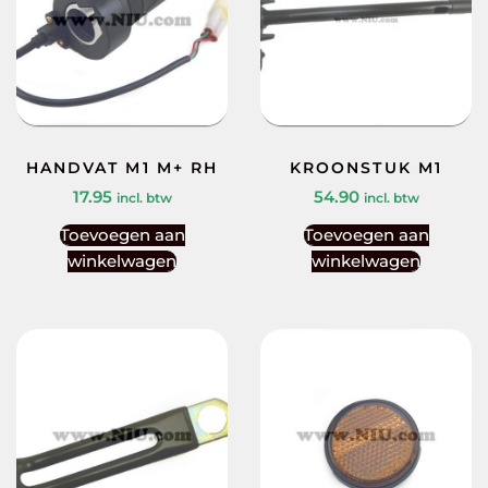
HANDVAT M1 M+ RH
KROONSTUK M1
17.95
54.90
incl. btw
incl. btw
Toevoegen aan
Toevoegen aan
winkelwagen
winkelwagen