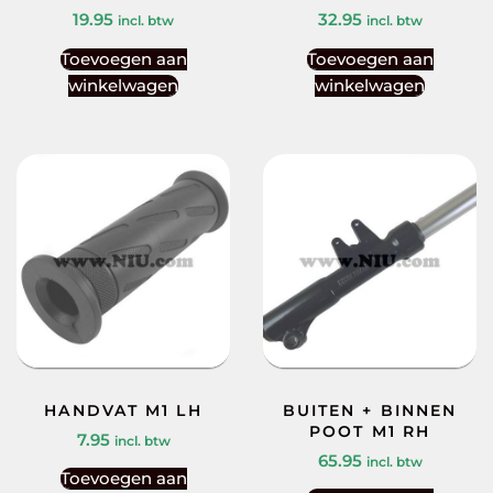
19.95
32.95
incl. btw
incl. btw
Toevoegen aan
Toevoegen aan
winkelwagen
winkelwagen
HANDVAT M1 LH
BUITEN + BINNEN
POOT M1 RH
7.95
incl. btw
65.95
incl. btw
Toevoegen aan