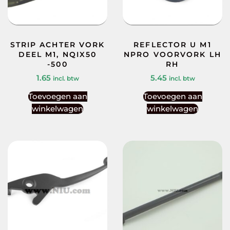
STRIP ACHTER VORK
REFLECTOR U M1
DEEL M1, NQIX50
NPRO VOORVORK LH
-500
RH
1.65
5.45
incl. btw
incl. btw
Toevoegen aan
Toevoegen aan
winkelwagen
winkelwagen