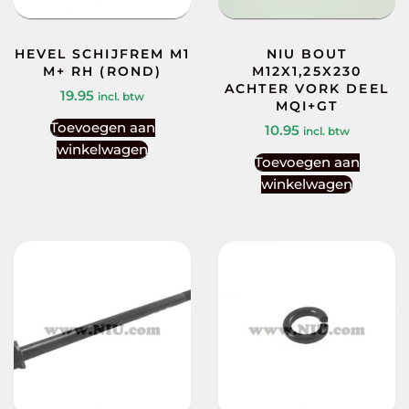
HEVEL SCHIJFREM M1
NIU BOUT
M+ RH (ROND)
M12X1,25X230
ACHTER VORK DEEL
19.95
incl. btw
MQI+GT
Toevoegen aan
10.95
incl. btw
winkelwagen
Toevoegen aan
winkelwagen