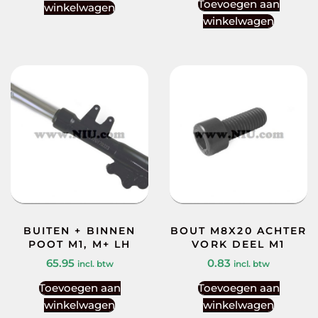
Toevoegen aan
winkelwagen
winkelwagen
BUITEN + BINNEN
BOUT M8X20 ACHTER
POOT M1, M+ LH
VORK DEEL M1
65.95
0.83
incl. btw
incl. btw
Toevoegen aan
Toevoegen aan
winkelwagen
winkelwagen