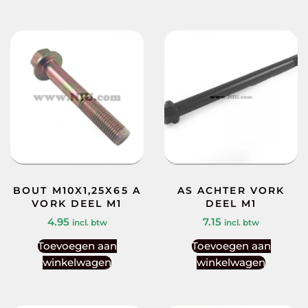
BOUT M10X1,25X65 A
AS ACHTER VORK
VORK DEEL M1
DEEL M1
4.95
7.15
incl. btw
incl. btw
Toevoegen aan
Toevoegen aan
winkelwagen
winkelwagen