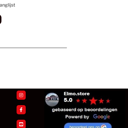
nglijst