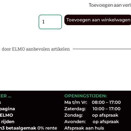
Toevoegen aan verla
Toevoegen aan winkelwagen
door ELMO aanbevolen artikelen
EER …
OPENINGSTIJDEN:
s
Ma t/m Vr: 08:00 – 17:00
pagina
Zaterdag: 10:00 – 17:00
 ELMO
Zondag: op afspraak
 rijden
Avonden: op afspraak
n3 betaalgemak
0% rente
Afspraak aan huis