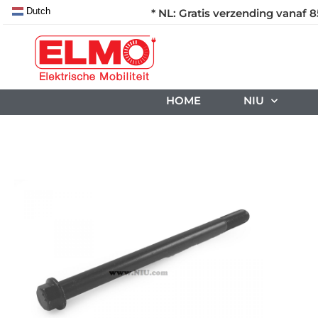
Dutch
* NL: Gratis verzending vanaf 8
HOME
NIU