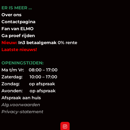
ER IS MEER …
Over
ons
Contactpagina
Fan
van ELMO
Ga proef rijden
Nieuw:
In3 betaalgemak
0% rente
Laatste nieuws!
OPENINGSTIJDEN:
Ma t/m Vr: 08:00 – 17:00
Zaterdag: 10:00 – 17:00
Zondag: op afspraak
Avonden: op afspraak
Afspraak aan huis
Alg.voorwaarden
Privacy-statement