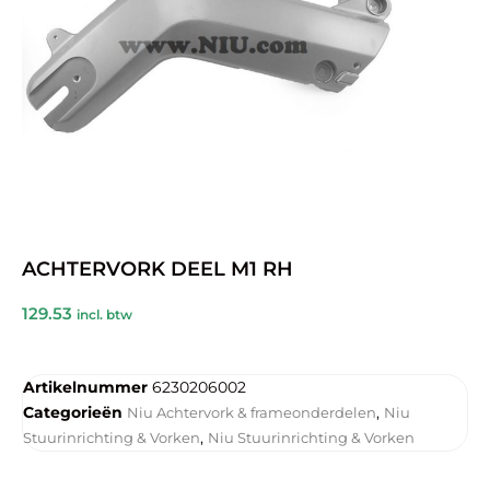
ACHTERVORK DEEL M1 RH
129.53
incl. btw
Artikelnummer
6230206002
Categorieën
,
Niu Achtervork & frameonderdelen
Niu
,
Stuurinrichting & Vorken
Niu Stuurinrichting & Vorken