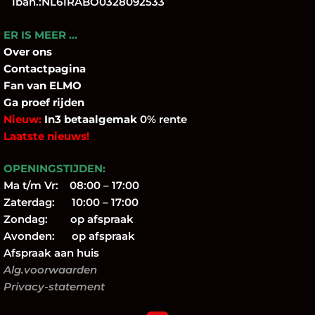
Iban.:NL61RABO0328092533
ER IS MEER …
Over
ons
Contactpagina
Fan
van ELMO
Ga proef rijden
Nieuw:
In3 betaalgemak
0% rente
Laatste nieuws!
OPENINGSTIJDEN:
Ma t/m Vr: 08:00 – 17:00
Zaterdag: 10:00 – 17:00
Zondag: op afspraak
Avonden: op afspraak
Afspraak aan huis
Alg.voorwaarden
Privacy-statement