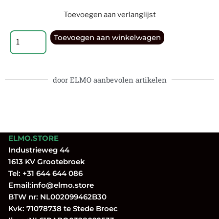
Toevoegen aan verlanglijst
Toevoegen aan winkelwagen
door ELMO aanbevolen artikelen
ELMO.STORE
Industrieweg 44
1613 KV Grootebroek
Tel:
+31 644 644 086
Email:
info@elmo.store
BTW nr: NL002099462B30
Kvk: 71078738 te Stede Broec