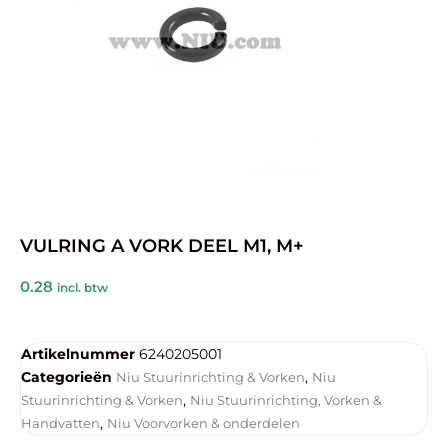
VULRING A VORK DEEL M1, M+
0.28
incl. btw
Artikelnummer
6240205001
Categorieën
,
Niu Stuurinrichting & Vorken
Niu
,
Stuurinrichting & Vorken
Niu Stuurinrichting, Vorken &
,
Handvatten
Niu Voorvorken & onderdelen