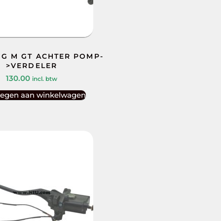
G M GT ACHTER POMP-
>VERDELER
130.00
incl. btw
egen aan winkelwagen