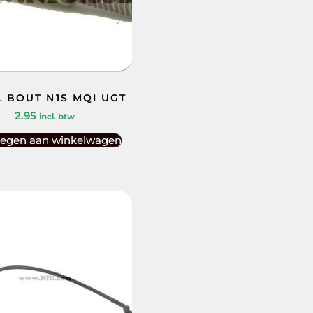
 BOUT N1S MQI UGT
2.95
incl. btw
egen aan winkelwagen