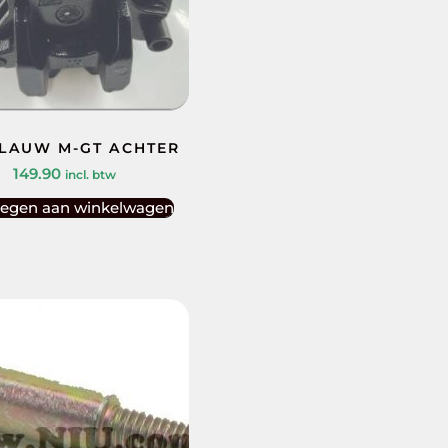
LAUW M-GT ACHTER
149.90
incl. btw
egen aan winkelwagen