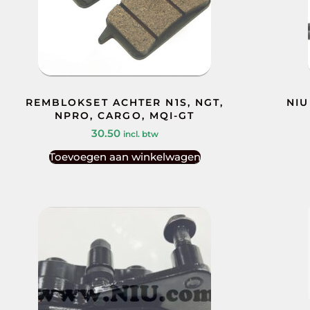
REMBLOKSET ACHTER N1S, NGT,
NIU
NPRO, CARGO, MQI-GT
30.50
incl. btw
Toevoegen aan winkelwagen