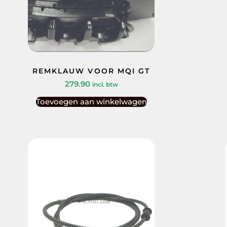
REMKLAUW VOOR MQI GT
279.90
incl. btw
Toevoegen aan winkelwagen