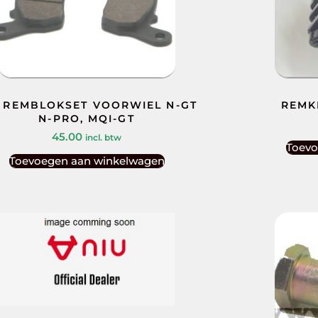
 REMBLOKSET VOORWIEL N-GT
REMK
N-PRO, MQI-GT
45.00
incl. btw
Toevo
Toevoegen aan winkelwagen