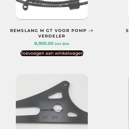
REMSLANG M GT VOOR POMP ->
S
VERDELER
8,900.00
incl. btw
Toevoegen aan winkelwagen