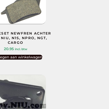
SET NEWFREN ACHTER
 NIU, N1S, NPRO, NGT,
CARGO
20.95
incl. btw
egen aan winkelwagen