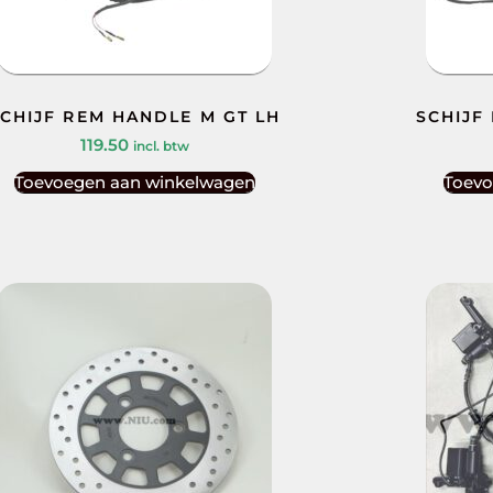
CHIJF REM HANDLE M GT LH
SCHIJF
119.50
incl. btw
Toevoegen aan winkelwagen
Toevo