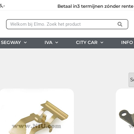
5,-
Betaal in3 termijnen zónder rente
SEGWAY
IVA
CITY CAR
INFO