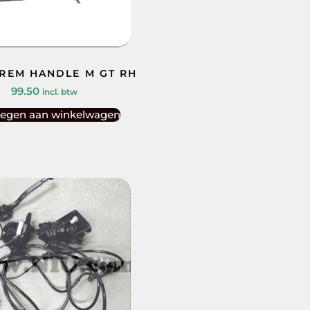
 REM HANDLE M GT RH
99.50
incl. btw
egen aan winkelwagen