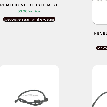
REMLEIDING BEUGEL M-GT
39.90
incl. btw
Toevoegen aan winkelwagen
HEVEL
Toevo