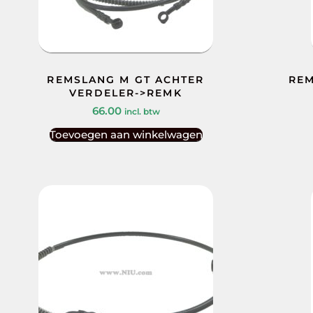
REMSLANG M GT ACHTER
REM
VERDELER->REMK
66.00
incl. btw
Toevoegen aan winkelwagen