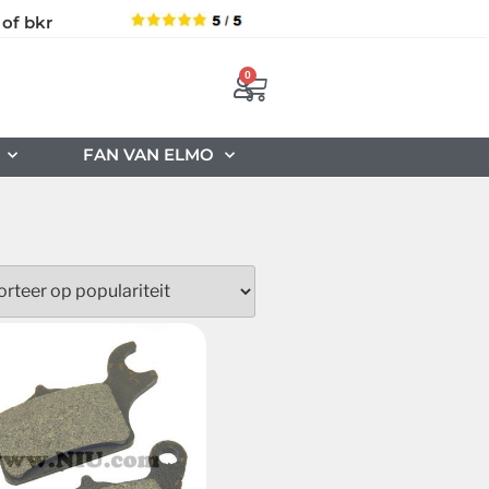
 of bkr
0
FAN VAN ELMO