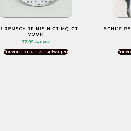
U REMSCHIJF N1S N GT MQ GT
SCHIJF R
VOOR
72.95
incl. btw
Toevoegen aan winkelwagen
Toevo