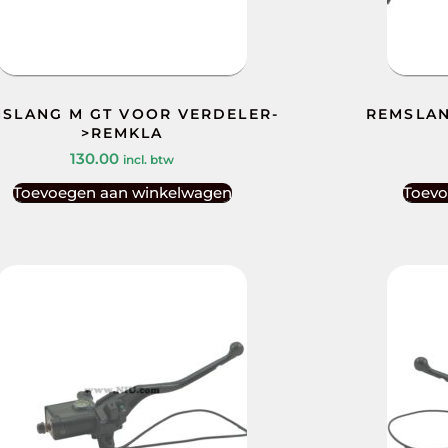
SLANG M GT VOOR VERDELER-
REMSLAN
>REMKLA
130.00
incl. btw
Toevoegen aan winkelwagen
Toevo