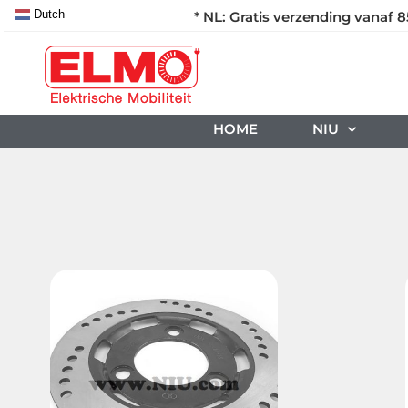
Dutch
* NL: Gratis verzending vanaf 8
HOME
NIU