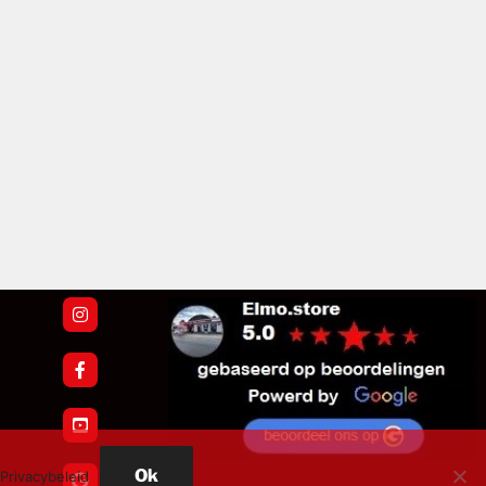
Ok
Privacybeleid