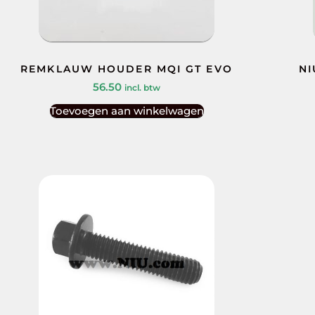
REMKLAUW HOUDER MQI GT EVO
NI
56.50
incl. btw
Toevoegen aan winkelwagen