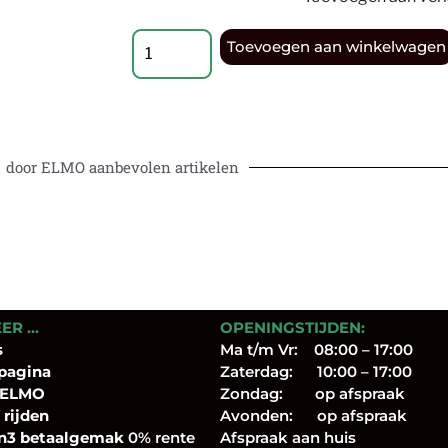
Toevoegen aan winkelwagen
door ELMO aanbevolen artikelen
EER …
OPENINGSTIJDEN:
s
Ma t/m Vr: 08:00 – 17:00
pagina
Zaterdag: 10:00 – 17:00
 ELMO
Zondag: op afspraak
 rijden
Avonden: op afspraak
n3 betaalgemak
0% rente
Afspraak aan huis