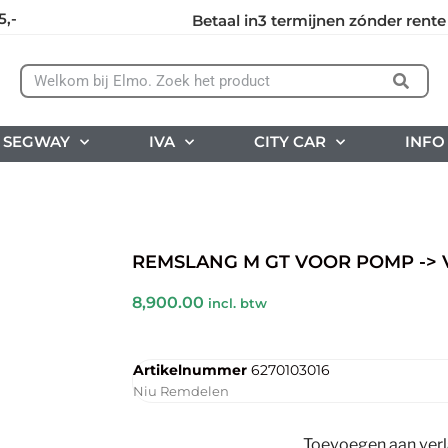
5,-
Betaal in3 termijnen zónder rente
SEGWAY
IVA
CITY CAR
INFO
REMSLANG M GT VOOR POMP ->
8,900.00
incl. btw
Artikelnummer
6270103016
Niu Remdelen
Toevoegen aan verla