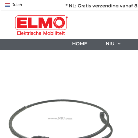
Dutch
* NL: Gratis verzending vanaf 8
HOME
NIU