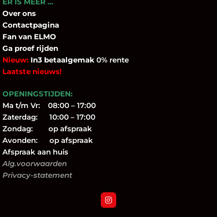
ER IS MEER …
Over
ons
Contactpagina
Fan
van ELMO
Ga proef rijden
Nieuw:
In3 betaalgemak
0% rente
Laatste nieuws!
OPENINGSTIJDEN:
Ma t/m Vr: 08:00 – 17:00
Zaterdag: 10:00 – 17:00
Zondag: op afspraak
Avonden: op afspraak
Afspraak aan huis
Alg.voorwaarden
Privacy-statement