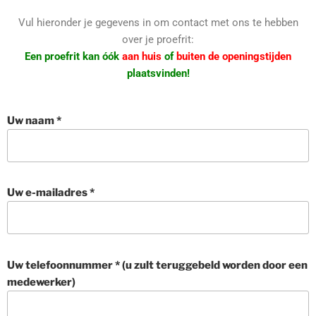
Vul hieronder je gegevens in om contact met ons te hebben
over je proefrit:
Een proefrit kan óók
aan huis
of
buiten de openingstijden
plaatsvinden!
Uw naam *
Uw e-mailadres *
Uw telefoonnummer * (u zult teruggebeld worden door een
medewerker)