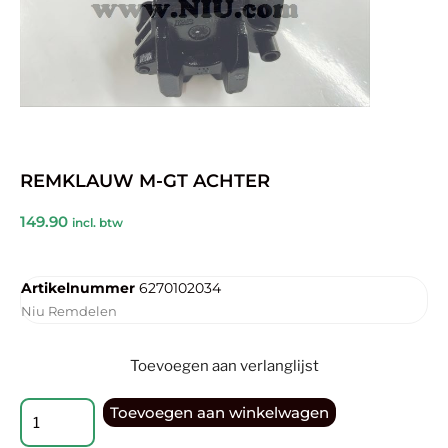
REMKLAUW M-GT ACHTER
149.90
incl. btw
Artikelnummer
6270102034
Niu Remdelen
Toevoegen aan verlanglijst
Toevoegen aan winkelwagen