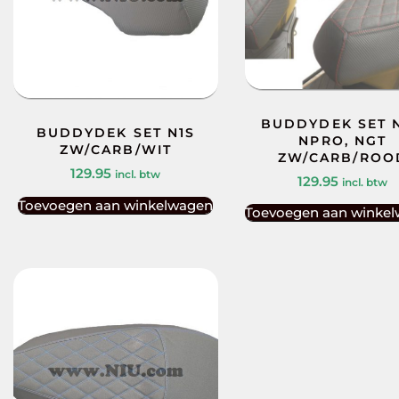
BUDDYDEK SET N
BUDDYDEK SET N1S
NPRO, NGT
ZW/CARB/WIT
ZW/CARB/ROO
129.95
incl. btw
129.95
incl. btw
Toevoegen aan winkelwagen
Toevoegen aan winke