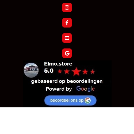
Verzoek tot herroeping bestelling