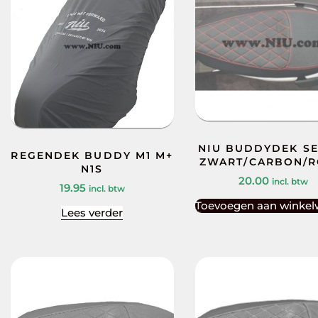
NIU BUDDYDEK SE
REGENDEK BUDDY M1 M+
ZWART/CARBON/
N1S
20.00
incl. btw
19.95
incl. btw
Toevoegen aan winke
Lees verder