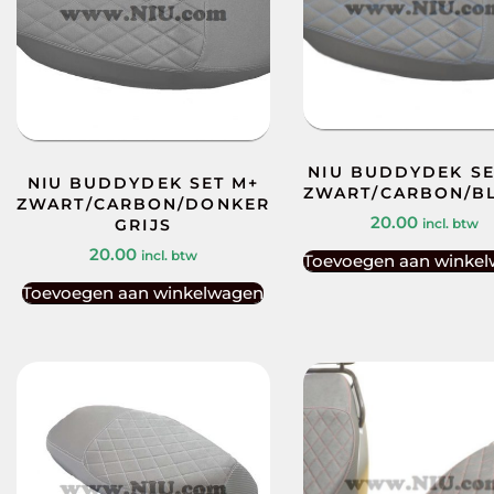
NIU BUDDYDEK SE
NIU BUDDYDEK SET M+
ZWART/CARBON/B
ZWART/CARBON/DONKER
20.00
incl. btw
GRIJS
20.00
incl. btw
Toevoegen aan winke
Toevoegen aan winkelwagen