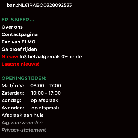
Iban.:NL61RABO0328092533
ER IS MEER …
Over
ons
Contactpagina
Fan
van ELMO
Ga proef rijden
Nieuw:
In3 betaalgemak
0% rente
Laatste nieuws!
OPENINGSTIJDEN:
Ma t/m Vr: 08:00 – 17:00
Zaterdag: 10:00 – 17:00
Zondag: op afspraak
Avonden: op afspraak
Afspraak aan huis
Alg.voorwaarden
Privacy-statement