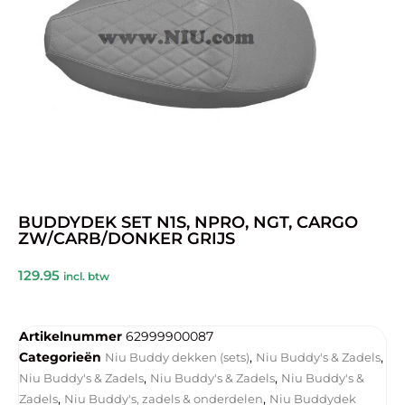
BUDDYDEK SET N1S, NPRO, NGT, CARGO
ZW/CARB/DONKER GRIJS
129.95
incl. btw
Artikelnummer
62999900087
Categorieën
,
,
Niu Buddy dekken (sets)
Niu Buddy's & Zadels
,
,
Niu Buddy's & Zadels
Niu Buddy's & Zadels
Niu Buddy's &
,
,
Zadels
Niu Buddy's, zadels & onderdelen
Niu Buddydek