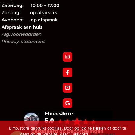
Zaterdag: 10:00 – 17:00
Zondag: op afspraak
Avonden: op afspraak
Afspraak aan huis
Alg.voorwaarden
Privacy-statement
Elmo.store gebruikt cookies. Door op 'ok' te klikken of door te
gaan op de website, gaat u akkoord.
Privacybeleid