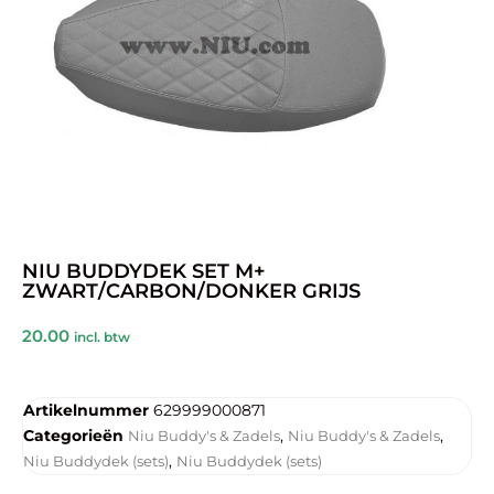
NIU BUDDYDEK SET M+
ZWART/CARBON/DONKER GRIJS
20.00
incl. btw
Artikelnummer
629999000871
Categorieën
,
,
Niu Buddy's & Zadels
Niu Buddy's & Zadels
,
Niu Buddydek (sets)
Niu Buddydek (sets)