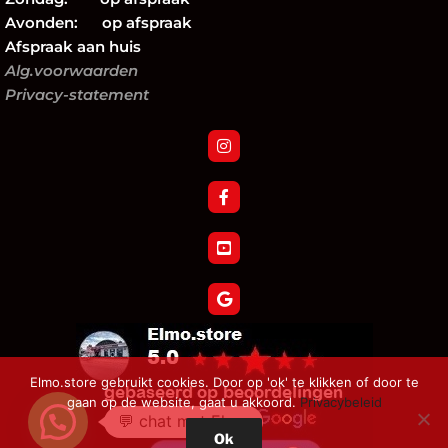
Avonden: op afspraak
Afspraak aan huis
Alg.voorwaarden
Privacy-statement
Elmo.store gebruikt cookies. Door op 'ok' te klikken of door te
gaan op de website, gaat u akkoord.
Privacybeleid
💬 chat met Elmo
Ok