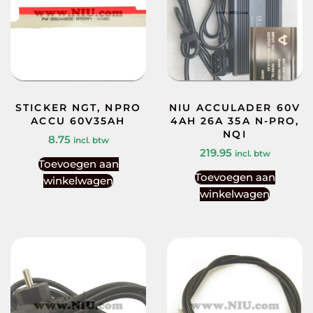
STICKER NGT, NPRO
NIU ACCULADER 60V
ACCU 60V35AH
4AH 26A 35A N-PRO,
NQI
8.75
incl. btw
219.95
incl. btw
Toevoegen aan
Toevoegen aan
winkelwagen
winkelwagen