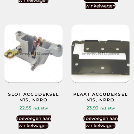
winkelwagen
winkelwagen
SLOT ACCUDEKSEL
PLAAT ACCUDEKSEL
N1S, NPRO
N1S, NPRO
22.55
23.93
incl. btw
incl. btw
Toevoegen aan
Toevoegen aan
winkelwagen
winkelwagen