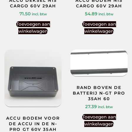
ACCU DEKSEL N1S
ACCU BODEM N1S
CARGO 60V 29AH
CARGO 60V 29AH
71.50
54.89
incl. btw
incl. btw
Toevoegen aan
Toevoegen aan
winkelwagen
winkelwagen
RAND BOVEN DE
BATTERIJ N-GT PRO
35AH 60
27.39
incl. btw
Toevoegen aan
ACCU BODEM VOOR
winkelwagen
DE ACCU IN DE N-
PRO GT 60V 35AH