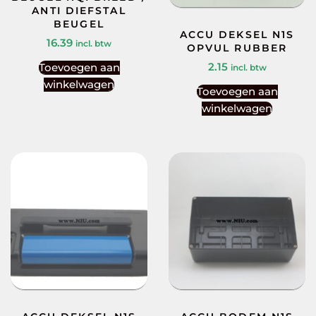
ANTI DIEFSTAL
BEUGEL
ACCU DEKSEL N1S
16.39
incl. btw
OPVUL RUBBER
2.15
Toevoegen aan
incl. btw
winkelwagen
Toevoegen aan
winkelwagen