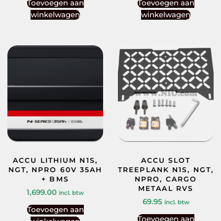
Toevoegen aan
Toevoegen aan
winkelwagen
winkelwagen
ACCU LITHIUM N1S,
ACCU SLOT
NGT, NPRO 60V 35AH
TREEPLANK N1S, NGT,
+ BMS
NPRO, CARGO
METAAL RVS
1,699.00
incl. btw
69.95
incl. btw
Toevoegen aan
Toevoegen aan