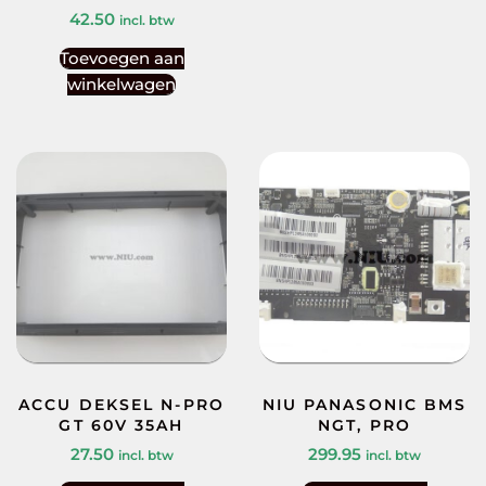
42.50
incl. btw
Toevoegen aan
winkelwagen
ACCU DEKSEL N-PRO
NIU PANASONIC BMS
GT 60V 35AH
NGT, PRO
27.50
299.95
incl. btw
incl. btw