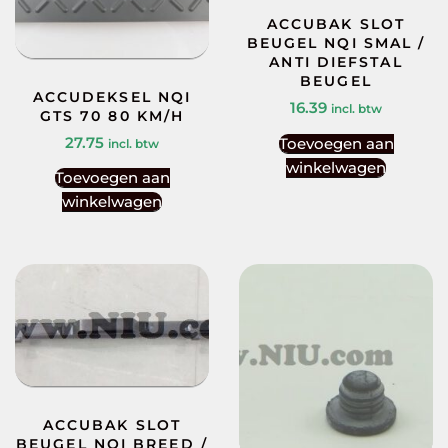
ACCUBAK SLOT
BEUGEL NQI SMAL /
ANTI DIEFSTAL
BEUGEL
ACCUDEKSEL NQI
16.39
incl. btw
GTS 70 80 KM/H
27.75
Toevoegen aan
incl. btw
winkelwagen
Toevoegen aan
winkelwagen
ACCUBAK SLOT
BEUGEL NQI BREED /