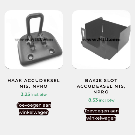
HAAK ACCUDEKSEL
BAKJE SLOT
N1S, NPRO
ACCUDEKSEL N1S,
NPRO
3.25
incl. btw
8.53
incl. btw
Toevoegen aan
Toevoegen aan
winkelwagen
winkelwagen