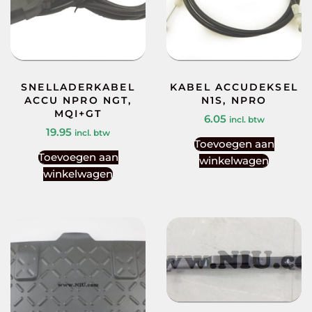
SNELLADERKABEL
KABEL ACCUDEKSEL
ACCU NPRO NGT,
N1S, NPRO
MQI+GT
6.05
incl. btw
19.95
incl. btw
Toevoegen aan
Toevoegen aan
winkelwagen
winkelwagen