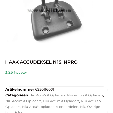
HAAK ACCUDEKSEL N1S, NPRO
3.25
incl. btw
Artikelnummer
6230116001
Categorieën
,
,
Niu Accu's & Opladers
Niu Accu's & Opladers
,
,
Niu Accu's & Opladers
Niu Accu's & Opladers
Niu Accu's &
,
,
Opladers
Niu Accu's, opladers & onderdelen
Niu Overige
plaatdelen