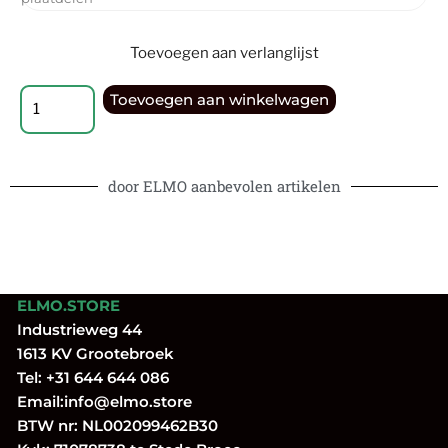
Toevoegen aan verlanglijst
Toevoegen aan winkelwagen
door ELMO aanbevolen artikelen
ELMO.STORE
Industrieweg 44
1613 KV Grootebroek
Tel:
+31 644 644 086
Email:
info@elmo.store
BTW nr: NL002099462B30