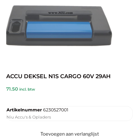
ACCU DEKSEL N1S CARGO 60V 29AH
71.50
incl. btw
Artikelnummer
6230527001
Niu Accu's & Opladers
Toevoegen aan verlanglijst