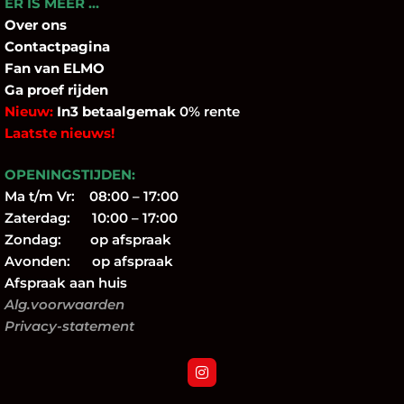
ER IS MEER …
Over
ons
Contactpagina
Fan
van ELMO
Ga proef rijden
Nieuw:
In3 betaalgemak
0% rente
Laatste nieuws!
OPENINGSTIJDEN:
Ma t/m Vr: 08:00 – 17:00
Zaterdag: 10:00 – 17:00
Zondag: op afspraak
Avonden: op afspraak
Afspraak aan huis
Alg.voorwaarden
Privacy-statement