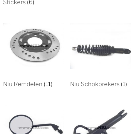
Stickers
(6)
Niu Remdelen
(11)
Niu Schokbrekers
(1)