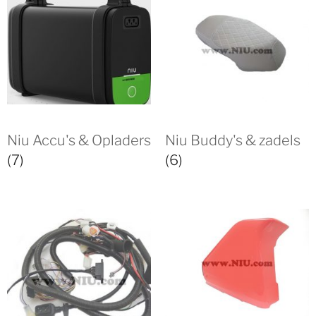
Niu Accu's & Opladers
Niu Buddy's & zadels
(7)
(6)