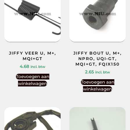
JIFFY VEER U, M+,
JIFFY BOUT U, M+,
MQI+GT
NPRO, UQI-GT,
MQI+GT, FQIX150
4.68
incl. btw
2.65
incl. btw
Toevoegen aan
Toevoegen aan
winkelwagen
winkelwagen