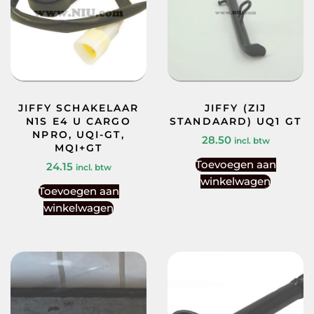
JIFFY SCHAKELAAR
JIFFY (ZIJ
N1S E4 U CARGO
STANDAARD) UQ1 GT
NPRO, UQI-GT,
28.50
incl. btw
MQI+GT
Toevoegen aan
24.15
incl. btw
winkelwagen
Toevoegen aan
winkelwagen