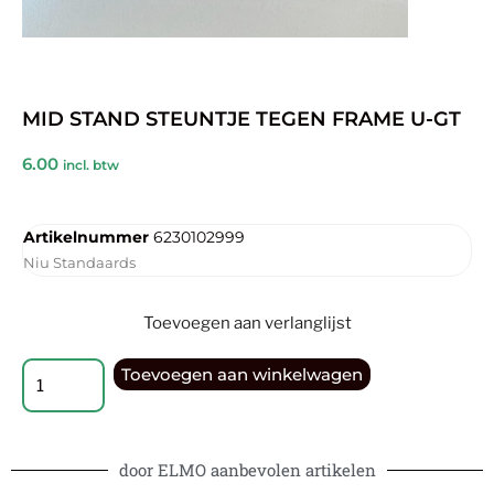
MID STAND STEUNTJE TEGEN FRAME U-GT
6.00
incl. btw
Artikelnummer
6230102999
Niu Standaards
Toevoegen aan verlanglijst
Toevoegen aan winkelwagen
door ELMO aanbevolen artikelen