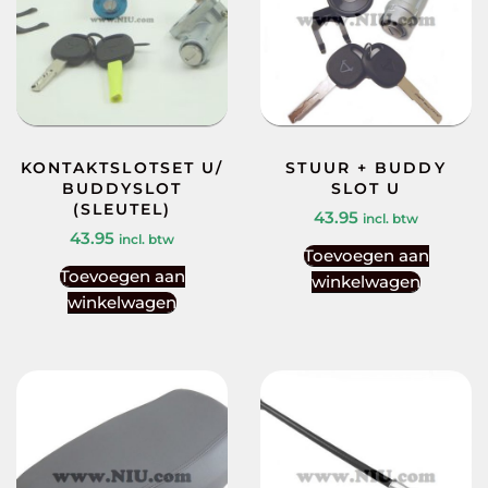
KONTAKTSLOTSET U/
STUUR + BUDDY
BUDDYSLOT
SLOT U
(SLEUTEL)
43.95
incl. btw
43.95
incl. btw
Toevoegen aan
Toevoegen aan
winkelwagen
winkelwagen