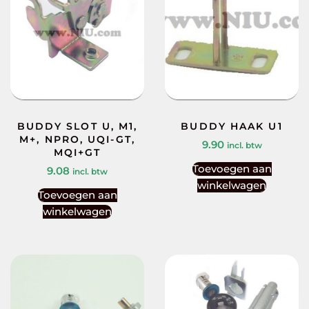
BUDDY SLOT U, M1,
BUDDY HAAK U1
M+, NPRO, UQI-GT,
9.90
incl. btw
MQI+GT
Toevoegen aan
9.08
incl. btw
winkelwagen
Toevoegen aan
winkelwagen