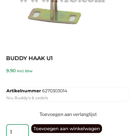
BUDDY HAAK U1
9.90
incl. btw
Artikelnummer
6270303014
Niu Buddy's & zadels
Toevoegen aan verlanglijst
Toevoegen aan winkelwagen