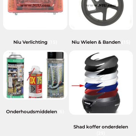
Niu Verlichting
Niu Wielen & Banden
(15)
(15)
Onderhoudsmiddelen
(6)
Shad koffer onderdelen
(29)