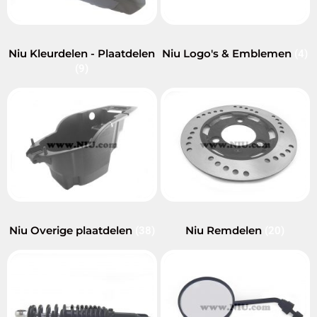
Niu Kleurdelen - Plaatdelen
Niu Logo's & Emblemen
(4)
(9)
Niu Overige plaatdelen
Niu Remdelen
(38)
(20)