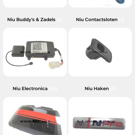
Niu Buddy's & Zadels
Niu Contactsloten
(6)
(3)
Niu Electronica
Niu Haken
(24)
(3)