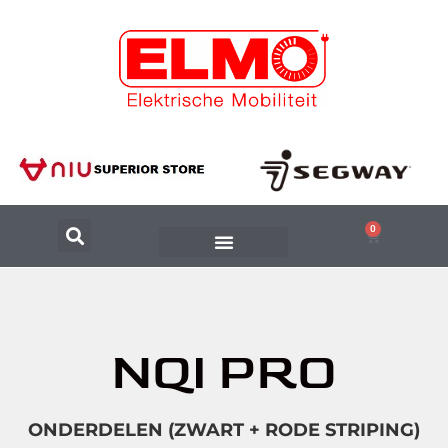
0
NQI PRO
ONDERDELEN (ZWART + RODE STRIPING)