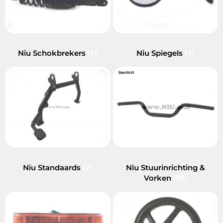
Niu Schokbrekers
Niu Spiegels
(1)
(4)
Niu Standaards
Niu Stuurinrichting &
(7)
Vorken
(38)