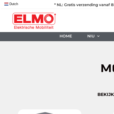
Dutch
* NL: Gratis verzending vanaf 8
HOME
NIU
M
BEKIJK