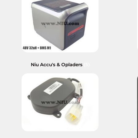
Niu Accu's & Opladers
(5)