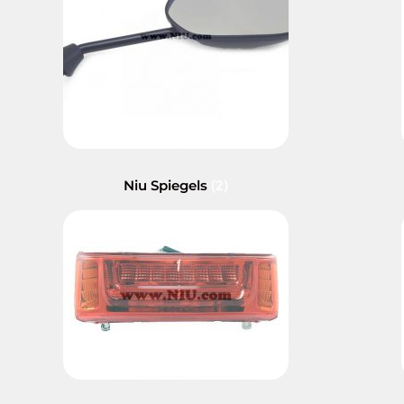
Niu Spiegels
(2)