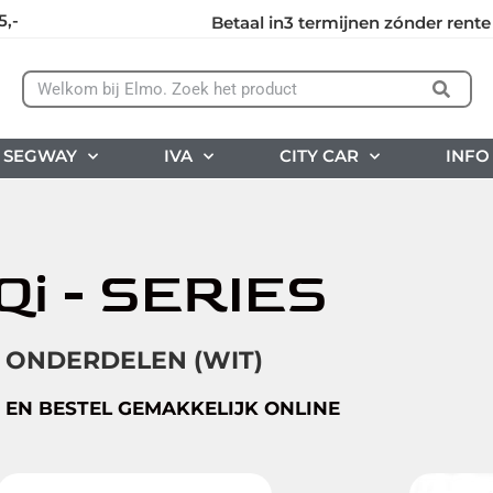
5,-
Betaal in3 termijnen zónder rente
SEGWAY
IVA
CITY CAR
INFO
Qi - SERIES
ONDERDELEN (WIT)
 EN BESTEL GEMAKKELIJK ONLINE