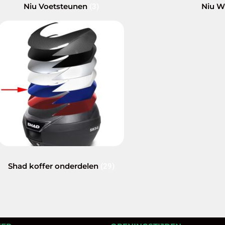
Niu Voetsteunen
Niu W
(3)
Shad koffer onderdelen
(29)