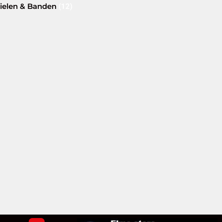
ielen & Banden
(12)