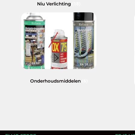
Niu Verlichting
(18)
Onderhoudsmiddelen
(6)