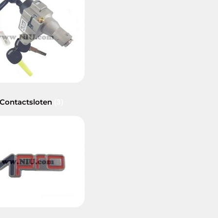
 Contactsloten
(3)