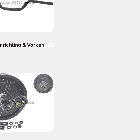
inrichting & Vorken
(21)