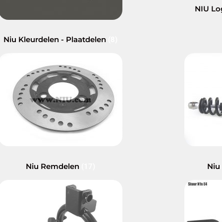
NIU Lo
Niu Kleurdelen - Plaatdelen
(8)
Niu Remdelen
Niu
(17)