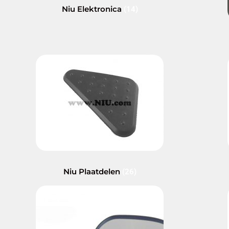
Niu Elektronica
(14)
Niu Plaatdelen
(26)