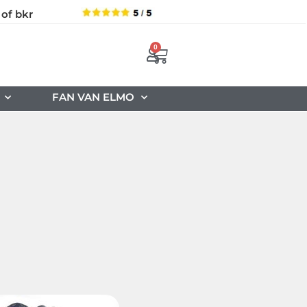
 of bkr
0
FAN VAN ELMO