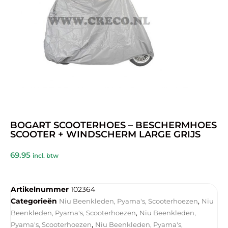
BOGART SCOOTERHOES – BESCHERMHOES
SCOOTER + WINDSCHERM LARGE GRIJS
69.95
incl. btw
Artikelnummer
102364
Categorieën
,
Niu Beenkleden, Pyama's, Scooterhoezen
Niu
,
Beenkleden, Pyama's, Scooterhoezen
Niu Beenkleden,
,
Pyama's, Scooterhoezen
Niu Beenkleden, Pyama's,