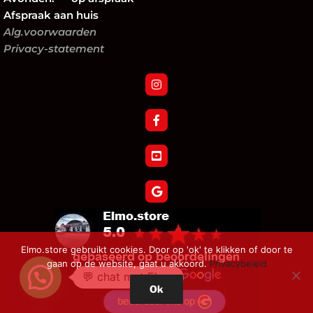
Afspraak aan huis
Alg.voorwaarden
Privacy-statement
Elmo.store gebruikt cookies. Door op 'ok' te klikken of door te
gaan op de website, gaat u akkoord.
Privacybeleid
💬 chat met Elmo
Ok
Verzoek tot herroeping bestelling