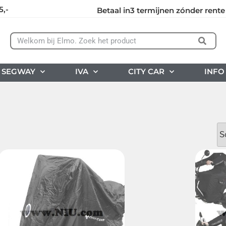
5,-
Betaal in3 termijnen zónder rente
SEGWAY
IVA
CITY CAR
INFO