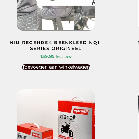
NIU REGENDEK BEENKLEED NQI-
SERIES ORIGINEEL
139.95
incl. btw
Toevoegen aan winkelwagen