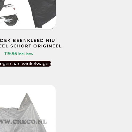
DEK BEENKLEED NIU
EEL SCHORT ORIGINEEL
119.95
incl. btw
egen aan winkelwagen