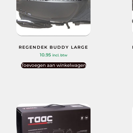
REGENDEK BUDDY LARGE
10.95
incl. btw
Toevoegen aan winkelwagen