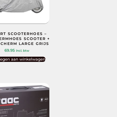
RT SCOOTERHOES –
ERMHOES SCOOTER +
CHERM LARGE GRIJS
69.95
incl. btw
egen aan winkelwagen