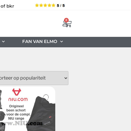
 of bkr
0
FAN VAN ELMO