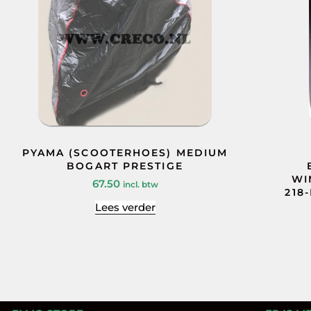
PYAMA (SCOOTERHOES) MEDIUM
BOGART PRESTIGE
WI
67.50
incl. btw
218
Lees verder