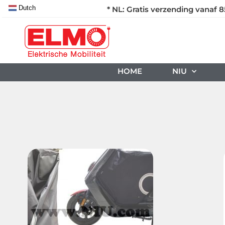
Dutch
* NL: Gratis verzending vanaf 8
HOME
NIU