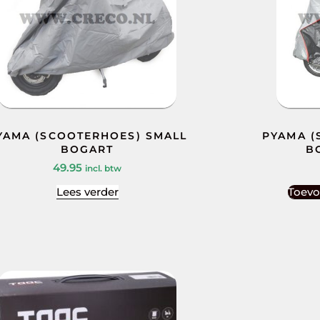
YAMA (SCOOTERHOES) SMALL
PYAMA (
BOGART
B
49.95
incl. btw
Lees verder
Toevo