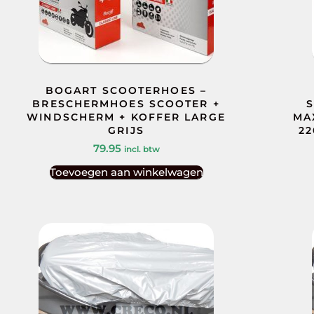
BOGART SCOOTERHOES –
BRESCHERMHOES SCOOTER +
WINDSCHERM + KOFFER LARGE
MA
GRIJS
22
79.95
incl. btw
Toevoegen aan winkelwagen