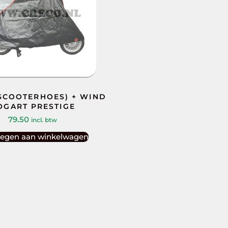
SCOOTERHOES) + WIND
OGART PRESTIGE
79.50
incl. btw
egen aan winkelwagen