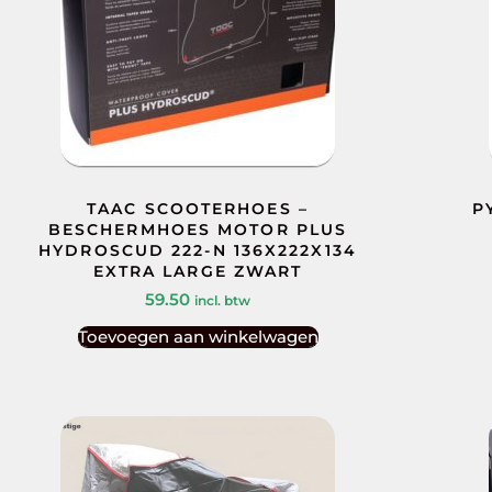
TAAC SCOOTERHOES –
P
BESCHERMHOES MOTOR PLUS
HYDROSCUD 222-N 136X222X134
EXTRA LARGE ZWART
59.50
incl. btw
Toevoegen aan winkelwagen