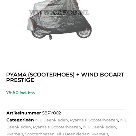
PYAMA (SCOOTERHOES) + WIND BOGART
PRESTIGE
79.50
incl. btw
Artikelnummer
58PY002
Categorieën
,
Niu Beenkleden, Pyama's, Scooterhoezen
Niu
,
Beenkleden, Pyama's, Scooterhoezen
Niu Beenkleden,
,
Pyama's, Scooterhoezen
Niu Beenkleden, Pyama's,