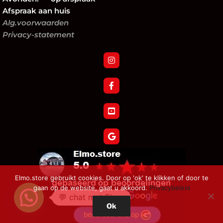
Afspraak aan huis
Alg.voorwaarden
Privacy-statement
Elmo.store gebruikt cookies. Door op 'ok' te klikken of door te
gaan op de website, gaat u akkoord.
Privacybeleid
💬 chat met Elmo
Ok
Verzoek tot herroeping bestelling