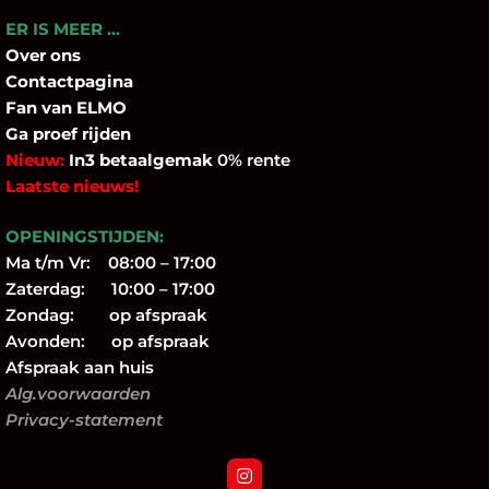
ER IS MEER …
Over
ons
Contactpagina
Fan
van ELMO
Ga proef rijden
Nieuw:
In3 betaalgemak
0% rente
Laatste nieuws!
OPENINGSTIJDEN:
Ma t/m Vr: 08:00 – 17:00
Zaterdag: 10:00 – 17:00
Zondag: op afspraak
Avonden: op afspraak
Afspraak aan huis
Alg.voorwaarden
Privacy-statement