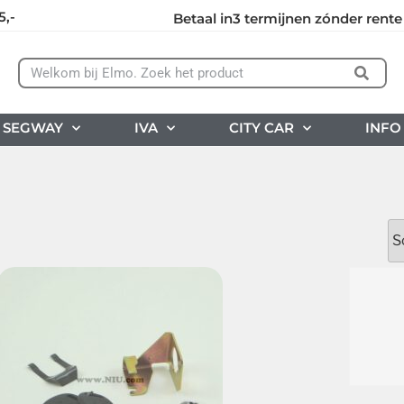
5,-
Betaal in3 termijnen zónder rente
SEGWAY
IVA
CITY CAR
INFO