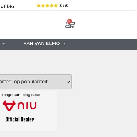
 of bkr
0
FAN VAN ELMO