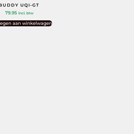
BUDDY UQI-GT
79.95
incl. btw
egen aan winkelwagen