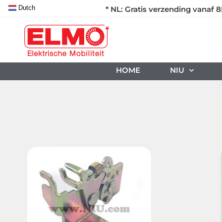
Dutch
* NL: Gratis verzending vanaf 8
HOME
NIU