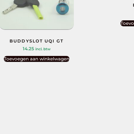
Toevo
BUDDYSLOT UQI GT
14.25
incl. btw
Toevoegen aan winkelwagen