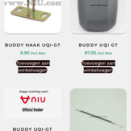
BUDDY HAAK UQI-GT
BUDDY UQI GT
9.90
87.95
incl. btw
incl. btw
Toevoegen aan
Toevoegen aan
winkelwagen
winkelwagen
BUDDY UQI-GT