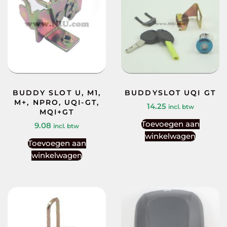
BUDDY SLOT U, M1,
BUDDYSLOT UQI GT
M+, NPRO, UQI-GT,
14.25
incl. btw
MQI+GT
Toevoegen aan
9.08
incl. btw
winkelwagen
Toevoegen aan
winkelwagen