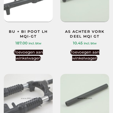
BU + BI POOT LH
AS ACHTER VORK
MQI-GT
DEEL MQI GT
187.00
10.45
incl. btw
incl. btw
Toevoegen aan
Toevoegen aan
winkelwagen
winkelwagen