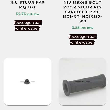
NIU STUUR KAP
NIU M8X45 BOUT
MQI+GT
VOOR STUUR N1S
CARGO GT PRO,
34.75
incl. btw
MQI+GT, NQIX150-
500
Toevoegen aan
3.25
winkelwagen
incl. btw
Toevoegen aan
winkelwagen