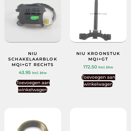
NIU
NIU KROONSTUK
SCHAKELAARBLOK
MQI+GT
MQI+GT RECHTS
172.50
incl. btw
43.95
incl. btw
Toevoegen aan
Toevoegen aan
winkelwagen
winkelwagen