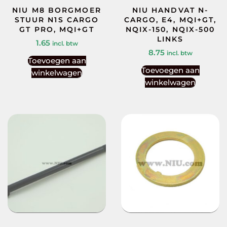
NIU M8 BORGMOER
NIU HANDVAT N-
STUUR N1S CARGO
CARGO, E4, MQI+GT,
GT PRO, MQI+GT
NQIX-150, NQIX-500
LINKS
1.65
incl. btw
8.75
incl. btw
Toevoegen aan
Toevoegen aan
winkelwagen
winkelwagen