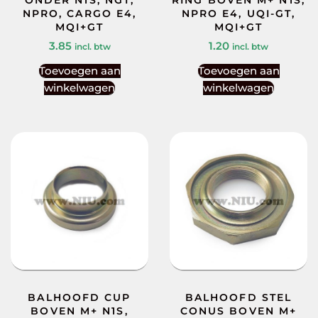
NPRO, CARGO E4,
NPRO E4, UQI-GT,
MQI+GT
MQI+GT
3.85
1.20
incl. btw
incl. btw
Toevoegen aan
Toevoegen aan
winkelwagen
winkelwagen
BALHOOFD CUP
BALHOOFD STEL
BOVEN M+ N1S,
CONUS BOVEN M+