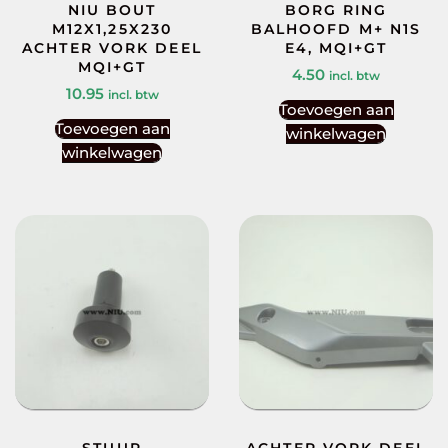
NIU BOUT
BORG RING
M12X1,25X230
BALHOOFD M+ N1S
ACHTER VORK DEEL
E4, MQI+GT
MQI+GT
4.50
incl. btw
10.95
incl. btw
Toevoegen aan
Toevoegen aan
winkelwagen
winkelwagen