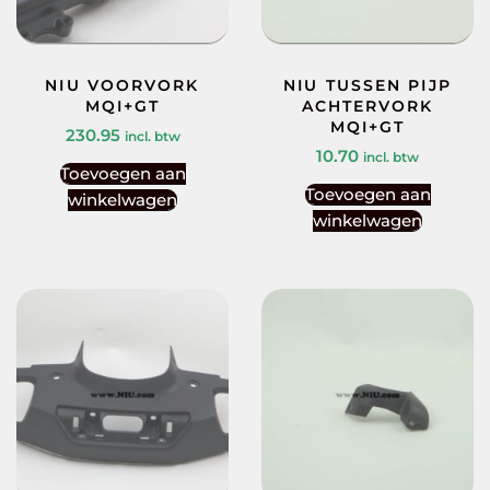
NIU VOORVORK
NIU TUSSEN PIJP
MQI+GT
ACHTERVORK
MQI+GT
230.95
incl. btw
10.70
incl. btw
Toevoegen aan
Toevoegen aan
winkelwagen
winkelwagen