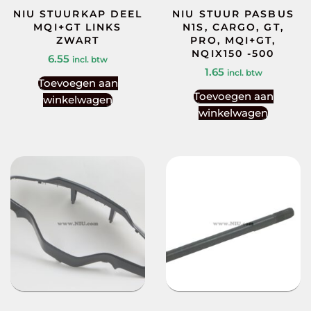
NIU STUURKAP DEEL
NIU STUUR PASBUS
MQI+GT LINKS
N1S, CARGO, GT,
ZWART
PRO, MQI+GT,
NQIX150 -500
6.55
incl. btw
1.65
incl. btw
Toevoegen aan
Toevoegen aan
winkelwagen
winkelwagen