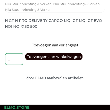
,
,
Niu Stuurinrichting & Vorken
Niu Stuurinrichting & Vorken
Niu Stuurinrichting & Vorken
N GT N PRO DELIVERY CARGO MQI GT MQI GT EVO
NQI NQIX150 500
Toevoegen aan verlanglijst
Toevoegen aan winkelwagen
door ELMO aanbevolen artikelen
ELMO.STORE