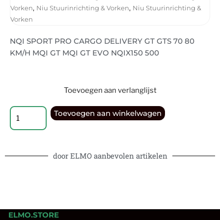
,
,
Vorken
Niu Stuurinrichting & Vorken
Niu Stuurinrichting &
Vorken
NQI SPORT PRO CARGO DELIVERY GT GTS 70 80
KM/H MQI GT MQI GT EVO NQIX150 500
Toevoegen aan verlanglijst
Toevoegen aan winkelwagen
door ELMO aanbevolen artikelen
ELMO.STORE