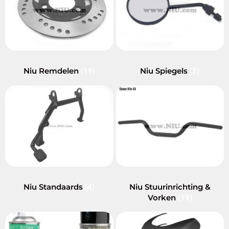
Niu Remdelen
Niu Spiegels
(19)
(2)
Niu Standaards
Niu Stuurinrichting &
(4)
Vorken
(19)