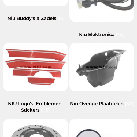
Niu Buddy's & Zadels
(6)
Niu Elektronica
(15)
NIU Logo's, Emblemen,
Niu Overige Plaatdelen
(33)
Stickers
(13)