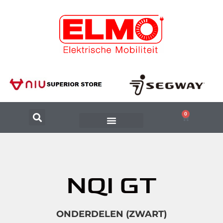
0
NQI GT
ONDERDELEN (ZWART)