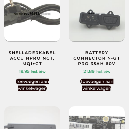
SNELLADERKABEL
BATTERY
ACCU NPRO NGT,
CONNECTOR N-GT
MQI+GT
PRO 35AH 60V
19.95
21.89
incl. btw
incl. btw
Toevoegen aan
Toevoegen aan
winkelwagen
winkelwagen