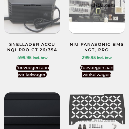
SNELLADER ACCU
NIU PANASONIC BMS
NQI PRO GT 26/35A
NGT, PRO
499.95
299.95
incl. btw
incl. btw
Toevoegen aan
Toevoegen aan
winkelwagen
winkelwagen