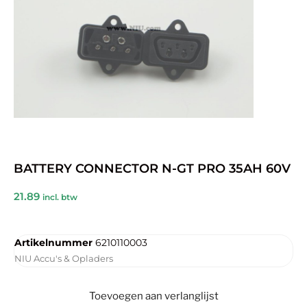
BATTERY CONNECTOR N-GT PRO 35AH 60V
21.89
incl. btw
Artikelnummer
6210110003
NIU Accu's & Opladers
Toevoegen aan verlanglijst