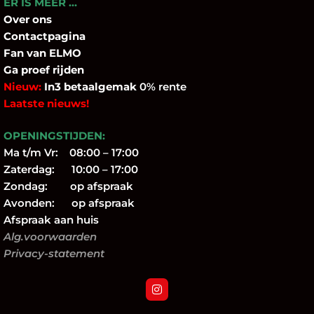
ER IS MEER …
Over
ons
Contactpagina
Fan
van ELMO
Ga proef rijden
Nieuw:
In3 betaalgemak
0% rente
Laatste nieuws!
OPENINGSTIJDEN:
Ma t/m Vr: 08:00 – 17:00
Zaterdag: 10:00 – 17:00
Zondag: op afspraak
Avonden: op afspraak
Afspraak aan huis
Alg.voorwaarden
Privacy-statement