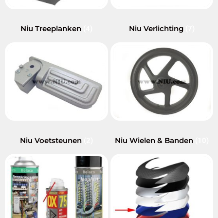
Niu Treeplanken
Niu Verlichting
(4)
(7)
Niu Voetsteunen
Niu Wielen & Banden
(2)
(10)