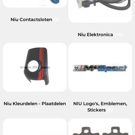
Niu Contactsloten
(3)
Niu Elektronica
(16)
Niu Kleurdelen - Plaatdelen
NIU Logo's, Emblemen,
Stickers
(12)
(6)