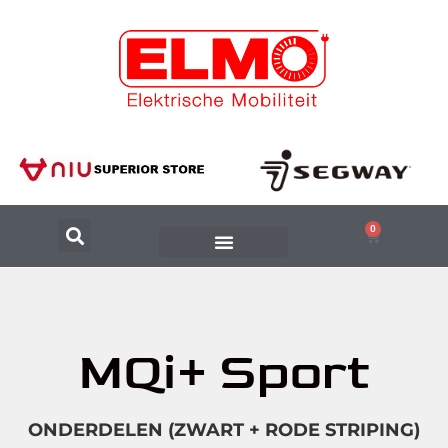
0
MQi+ Sport
ONDERDELEN (ZWART + RODE STRIPING)