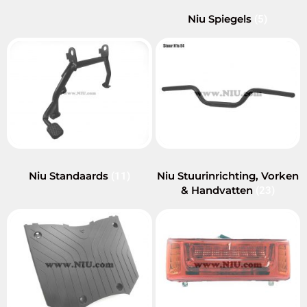
Niu Spiegels
(5)
Niu Standaards
Niu Stuurinrichting, Vorken
(11)
& Handvatten
(23)