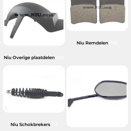
Niu Remdelen
(19)
Niu Overige plaatdelen
(33)
Niu Schokbrekers
(1)