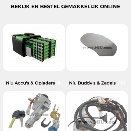
BEKIJK EN BESTEL GEMAKKELIJK ONLINE
Niu Accu's & Opladers
Niu Buddy's & Zadels
(8)
(10)