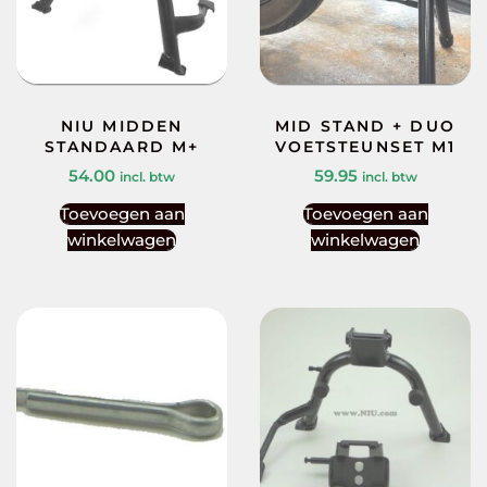
NIU MIDDEN
MID STAND + DUO
STANDAARD M+
VOETSTEUNSET M1
54.00
59.95
incl. btw
incl. btw
Toevoegen aan
Toevoegen aan
winkelwagen
winkelwagen