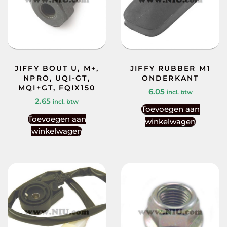
JIFFY BOUT U, M+,
JIFFY RUBBER M1
NPRO, UQI-GT,
ONDERKANT
MQI+GT, FQIX150
6.05
incl. btw
2.65
incl. btw
Toevoegen aan
Toevoegen aan
winkelwagen
winkelwagen