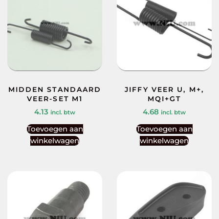
MIDDEN STANDAARD
JIFFY VEER U, M+,
VEER-SET M1
MQI+GT
4.13
4.68
incl. btw
incl. btw
Toevoegen aan
Toevoegen aan
winkelwagen
winkelwagen