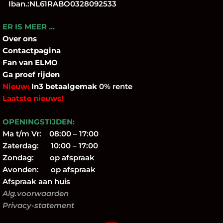
Iban.:NL61RABO0328092533
ER IS MEER …
Over
ons
Contactpagina
Fan
van ELMO
Ga proef rijden
Nieuw:
In3 betaalgemak
0% rente
Laatste nieuws!
OPENINGSTIJDEN:
Ma t/m Vr: 08:00 – 17:00
Zaterdag: 10:00 – 17:00
Zondag: op afspraak
Avonden: op afspraak
Afspraak aan huis
Alg.voorwaarden
Privacy-statement