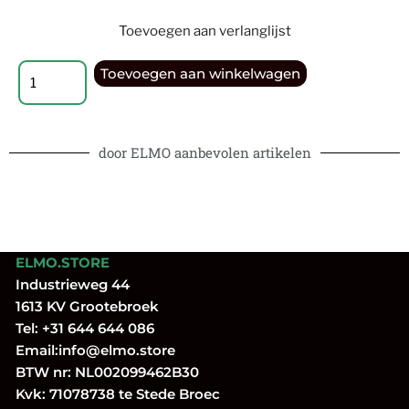
Toevoegen aan verlanglijst
Toevoegen aan winkelwagen
door ELMO aanbevolen artikelen
ELMO.STORE
Industrieweg 44
1613 KV Grootebroek
Tel:
+31 644 644 086
Email:
info@elmo.store
BTW nr: NL002099462B30
Kvk: 71078738 te Stede Broec