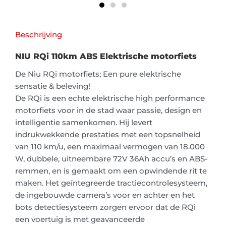
Beschrijving
NIU RQi 110km ABS Elektrische motorfiets
De Niu RQi motorfiets; Een pure elektrische
sensatie & beleving!
De RQi is een echte elektrische high performance
motorfiets voor in de stad waar passie, design en
intelligentie samenkomen. Hij levert
indrukwekkende prestaties met een topsnelheid
van 110 km/u, een maximaal vermogen van 18.000
W, dubbele, uitneembare 72V 36Ah accu’s en ABS-
remmen, en is gemaakt om een opwindende rit te
maken. Het geïntegreerde tractiecontrolesysteem,
de ingebouwde camera’s voor en achter en het
bots detectiesysteem zorgen ervoor dat de RQi
een voertuig is met geavanceerde