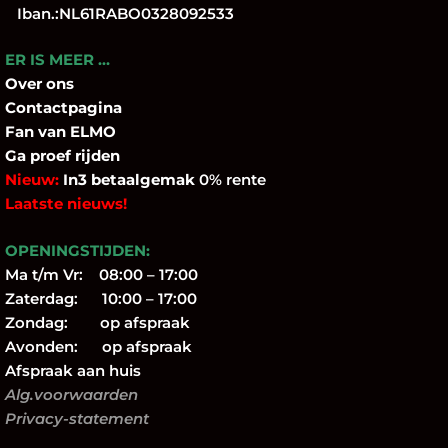
Iban.:NL61RABO0328092533
ER IS MEER …
Over
ons
Contactpagina
Fan
van ELMO
Ga proef rijden
Nieuw:
In3 betaalgemak
0% rente
Laatste nieuws!
OPENINGSTIJDEN:
Ma t/m Vr: 08:00 – 17:00
Zaterdag: 10:00 – 17:00
Zondag: op afspraak
Avonden: op afspraak
Afspraak aan huis
Alg.voorwaarden
Privacy-statement