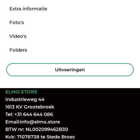
Extra informatie
Foto's
Video's
Folders
Uitvoeringen
ELMO.STORE
Industrieweg 44
1613 KV Grootebroek
Tel:
+31 644 644 086
Email:
info@elmo.store
BTW nr: NL002099462B30
Kvk: 71078738 te Stede Broec