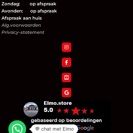
Zondag: op afspraak
Avonden: op afspraak
Afspraak aan huis
Alg.voorwaarden
Privacy-statement
💬 chat met Elmo