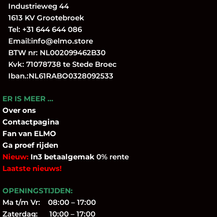
Industrieweg 44
1613 KV Grootebroek
Tel:
+31 644 644 086
Email:
info@elmo.store
BTW nr: NL002099462B30
Kvk: 71078738 te Stede Broec
Iban.:NL61RABO0328092533
ER IS MEER …
Over
ons
Contactpagina
Fan
van ELMO
Ga proef rijden
Nieuw:
In3 betaalgemak
0% rente
Laatste nieuws!
OPENINGSTIJDEN:
Ma t/m Vr: 08:00 – 17:00
Zaterdag: 10:00 – 17:00