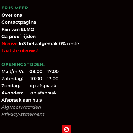
ER IS MEER …
Over
ons
Contactpagina
Fan
van ELMO
Ga proef rijden
Nieuw:
In3 betaalgemak
0% rente
Laatste nieuws!
OPENINGSTIJDEN:
Ma t/m Vr: 08:00 – 17:00
Zaterdag: 10:00 – 17:00
Zondag: op afspraak
Avonden: op afspraak
Afspraak aan huis
Alg.voorwaarden
Privacy-statement