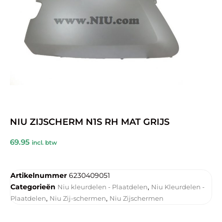
NIU ZIJSCHERM N1S RH MAT GRIJS
69.95
incl. btw
Artikelnummer
6230409051
Categorieën
,
Niu kleurdelen - Plaatdelen
Niu Kleurdelen -
,
,
Plaatdelen
Niu Zij-schermen
Niu Zijschermen