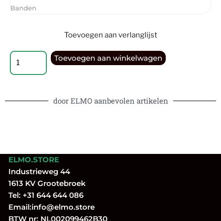
Banden
Toevoegen aan verlanglijst
Toevoegen aan winkelwagen
door ELMO aanbevolen artikelen
ELMO.STORE
Industrieweg 44
1613 KV Grootebroek
Tel:
+31 644 644 086
Email:
info@elmo.store
BTW nr: NL002099462B30