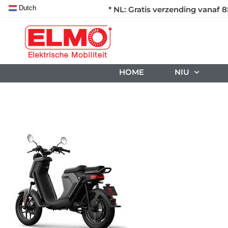
Dutch
* NL: Gratis verzending vanaf 8
HOME
NIU