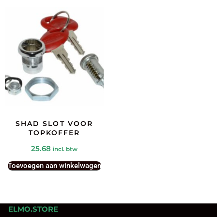
SHAD SLOT VOOR
TOPKOFFER
25.68
incl. btw
Toevoegen aan winkelwagen
ELMO.STORE