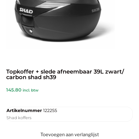
Topkoffer + slede afneembaar 39L zwart/
carbon shad sh39
145.80
incl. btw
Artikelnummer
122255
Shad koffers
Toevoegen aan verlanglijst